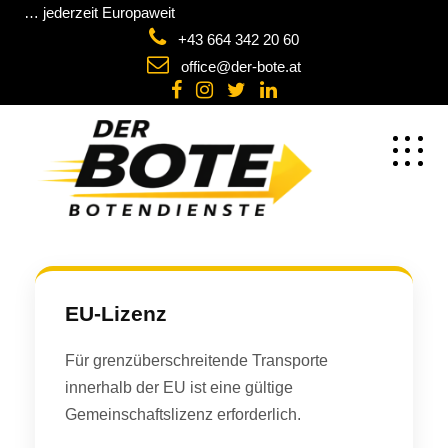
… jederzeit Europaweit
+43 664 342 20 60
office@der-bote.at
EU-Lizenz
Für grenzüberschreitende Transporte
innerhalb der EU ist eine gültige
Gemeinschaftslizenz erforderlich.